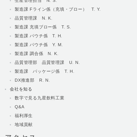
生産管理担当 N. S.
製造課 Fライン係（充填・ブロー） T. Y.
品質管理課 N. K.
製造課 充填ブロー係 T. S.
製造課 パウチ係 T. H.
製造課 パウチ係 Y. M.
製造課 調合係 N. K.
品質管理部 品質管理課 U. N.
製造課 パッケージ係 T. H.
DX推進部 R. N.
会社を知る
数字で見る九星飲料工業
Q&A
福利厚生
地域貢献