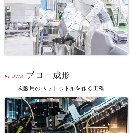
ブロー成形
FLOW3
炭酸用のペットボトルを作る工程