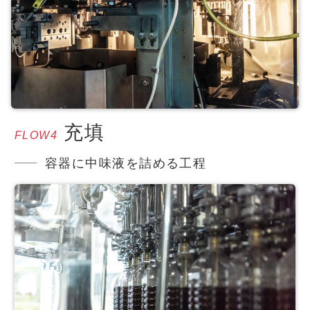
充填
FLOW4
容器に中味液を詰める工程