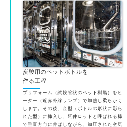
炭酸用のペットボトルを
作る工程
プリフォーム（試験管状のペット樹脂）をヒ
ーター（近赤外線ランプ）で加熱し柔らかく
します。その後、金型（ボトルの形状に彫ら
れた型）に挿入し、延伸ロッドと呼ばれる棒
で垂直方向に伸ばしながら、加圧された空気