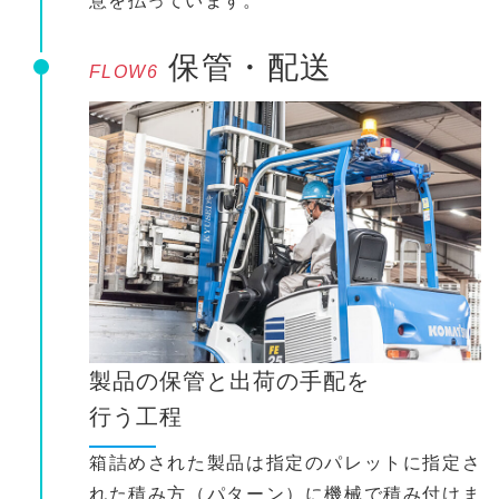
意を払っています。
保管・配送
FLOW6
製品の保管と出荷の手配を
行う工程
箱詰めされた製品は指定のパレットに指定さ
れた積み方（パターン）に機械で積み付けま