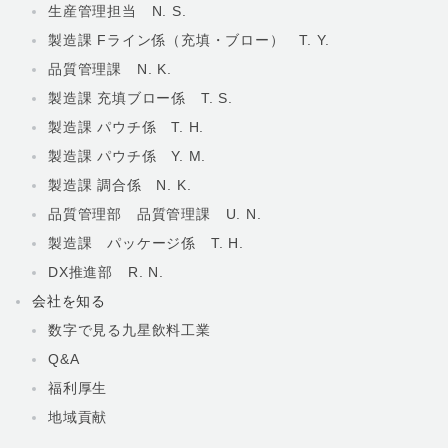
生産管理担当 N. S.
製造課 Fライン係（充填・ブロー） T. Y.
品質管理課 N. K.
製造課 充填ブロー係 T. S.
製造課 パウチ係 T. H.
製造課 パウチ係 Y. M.
製造課 調合係 N. K.
品質管理部 品質管理課 U. N.
製造課 パッケージ係 T. H.
DX推進部 R. N.
会社を知る
数字で見る九星飲料工業
Q&A
福利厚生
地域貢献