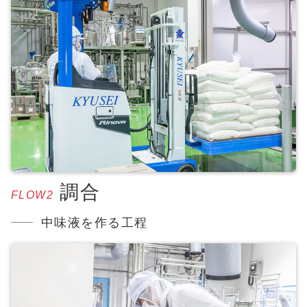
調合
FLOW2
中味液を作る工程