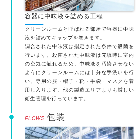
容器に中味液を詰める工程
クリーンルームと呼ばれる部屋で容器に中味
液を詰めてキャップを巻きます。
調合された中味液は指定された条件で殺菌を
行います。殺菌された中味液は充填時に室内
の空気に触れるため、中味液を汚染させない
ようにクリーンルームには十分な手洗いを行
い、専用の服・帽子・靴・手袋・マスクを着
用し入ります。他の製造エリアよりも厳しい
衛生管理を行っています。
包装
FLOW5