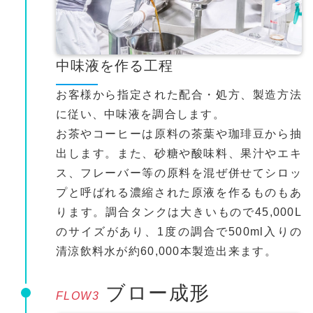
中味液を作る工程
お客様から指定された配合・処方、製造方法
に従い、中味液を調合します。
お茶やコーヒーは原料の茶葉や珈琲豆から抽
出します。また、砂糖や酸味料、果汁やエキ
ス、フレーバー等の原料を混ぜ併せてシロッ
プと呼ばれる濃縮された原液を作るものもあ
ります。調合タンクは大きいもので45,000L
のサイズがあり、1度の調合で500ml入りの
清涼飲料水が約60,000本製造出来ます。
ブロー成形
FLOW3