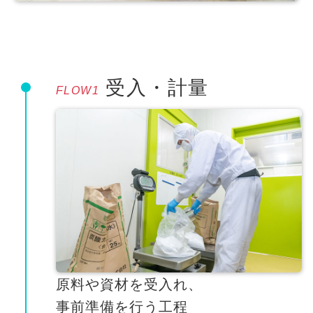
受入・計量
FLOW1
原料や資材を受入れ、
事前準備を行う工程