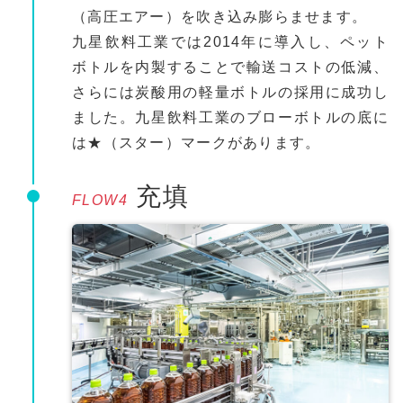
（高圧エアー）を吹き込み膨らませます。
九星飲料工業では2014年に導入し、ペット
ボトルを内製することで輸送コストの低減、
さらには炭酸用の軽量ボトルの採用に成功し
ました。九星飲料工業のブローボトルの底に
は★（スター）マークがあります。
充填
FLOW4