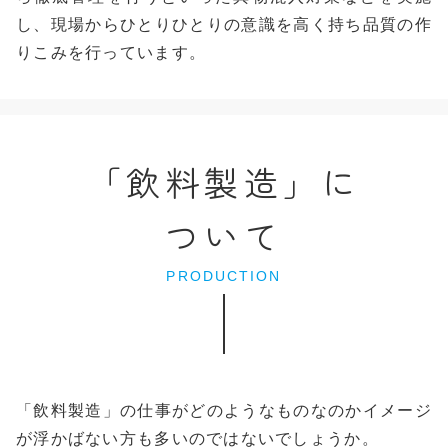
し、現場からひとりひとりの意識を高く持ち品質の作
りこみを行っています。
「飲料製造」に
ついて
PRODUCTION
「飲料製造」の仕事がどのようなものなのかイメージ
が浮かばない方も多いのではないでしょうか。