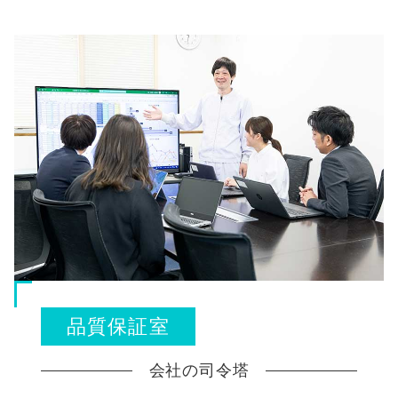
品質保証室
会社の司令塔