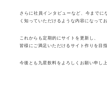
さらに社員インタビューなど、今までに
く知っていただけるような内容になって
これからも定期的にサイトを更新し、
皆様にご満足いただけるサイト作りを目
今後とも九星飲料をよろしくお願い申し
投
稿
ナ