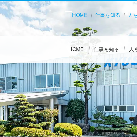
HOME
仕事を知る
人
HOME
仕事を知る
人