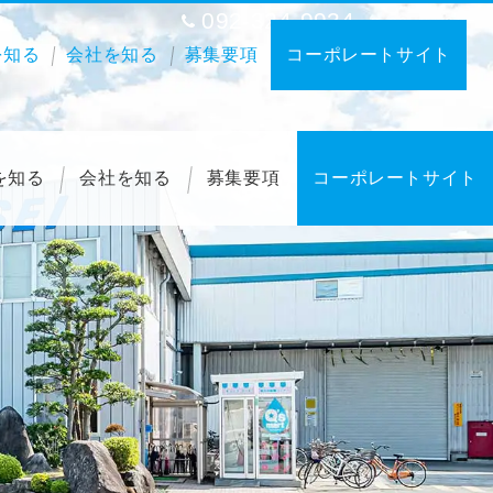
092-324-9934
9:00-17:00
を知る
会社を知る
募集要項
コーポレートサイト
を知る
会社を知る
募集要項
コーポレートサイト