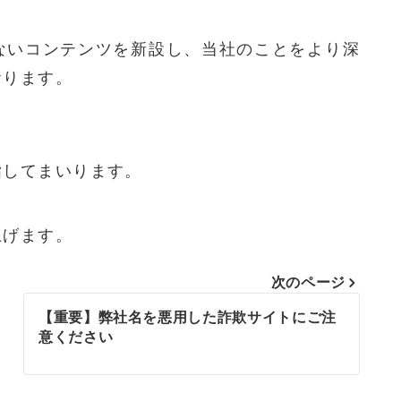
ないコンテンツを新設し、当社のことをより深
おります。
指してまいります。
上げます。
次のページ
【重要】弊社名を悪用した詐欺サイトにご注
意ください