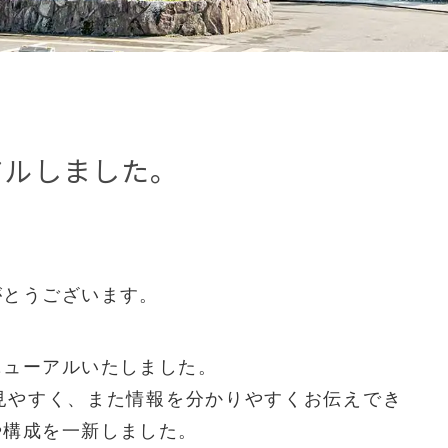
アルしました。
がとうございます。
ニューアルいたしました。
見やすく、また情報を分かりやすくお伝えでき
や構成を一新しました。