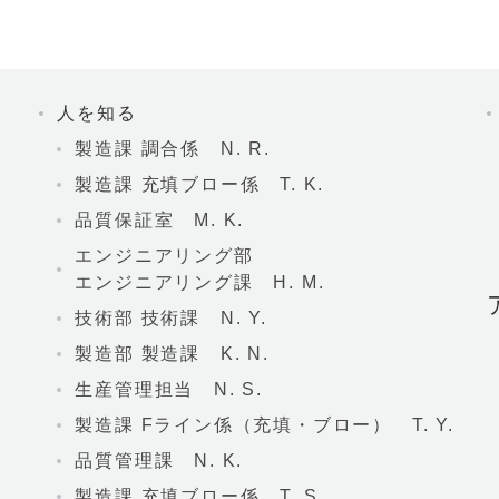
人を知る
製造課 調合係 N. R.
製造課 充填ブロー係 T. K.
品質保証室 M. K.
エンジニアリング部
エンジニアリング課 H. M.
技術部 技術課 N. Y.
製造部 製造課 K. N.
生産管理担当 N. S.
製造課 Fライン係（充填・ブロー） T. Y.
品質管理課 N. K.
製造課 充填ブロー係 T. S.