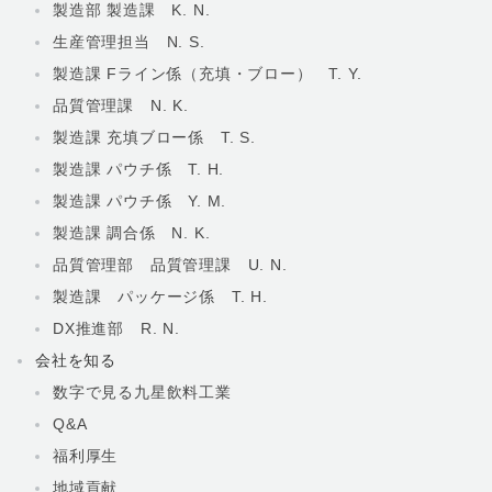
製造部 製造課 K. N.
生産管理担当 N. S.
製造課 Fライン係（充填・ブロー） T. Y.
品質管理課 N. K.
製造課 充填ブロー係 T. S.
製造課 パウチ係 T. H.
製造課 パウチ係 Y. M.
製造課 調合係 N. K.
品質管理部 品質管理課 U. N.
製造課 パッケージ係 T. H.
DX推進部 R. N.
会社を知る
数字で見る九星飲料工業
Q&A
福利厚生
地域貢献